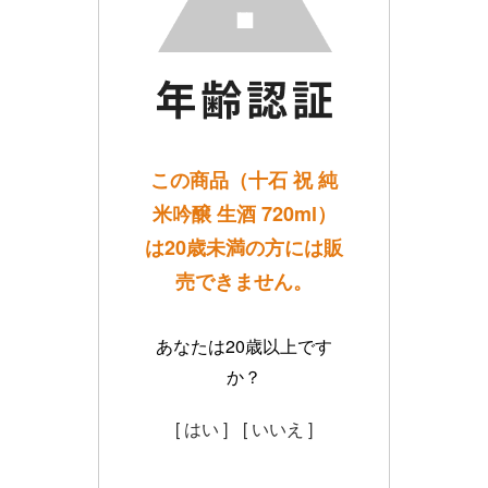
この商品（十石 祝 純
米吟醸 生酒 720ml）
は20歳未満の方には販
売できません。
あなたは20歳以上です
か？
[ はい ]
[ いいえ ]